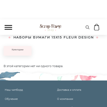
Главная
Бумага
Наборы Бумаги
15 × 15
Наборы бумаги 15Х15 FLEUR design
НАБОРЫ БУМАГИ 15Х15 FLEUR DESIGN
Категории
В этой категории нет ни одного товара.
Наш чипборд
Доставка и оплата
Обучение
О компании